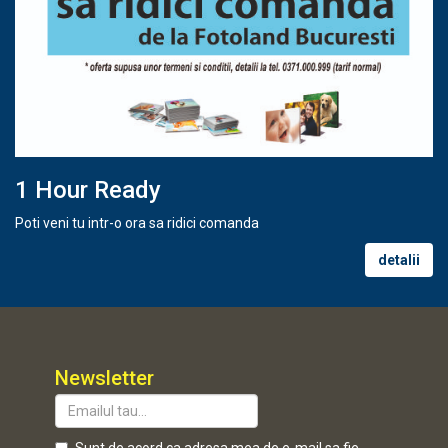
1 Hour Ready
Poti veni tu intr-o ora sa ridici comanda
detalii
Newsletter
Sunt de acord ca adresa mea de e-mail sa fie