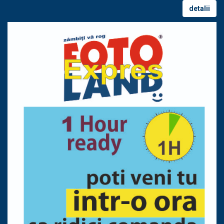
detalii