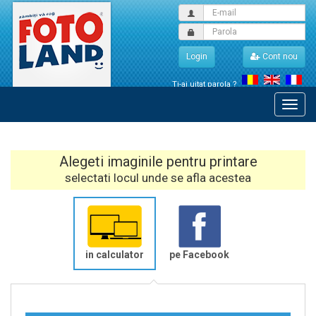
Login
Cont nou
Ti-ai uitat parola ?
Alegeti imaginile pentru printare
selectati locul unde se afla acestea
in calculator
pe Facebook