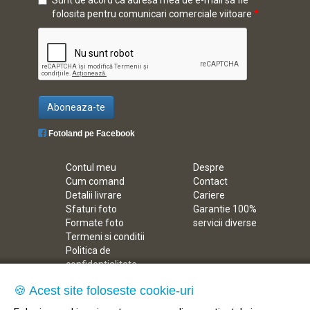
folosita pentru comunicari comerciale viitoare
*
Aboneaza-te
Fotoland pe Facebook
Contul meu
Despre
Cum comand
Contact
Detalii livrare
Cariere
Sfaturi foto
Garantie 100%
Formate foto
servicii diverse
Termeni si conditii
Politica de
confidentialitate
ANPC
🍪 Acest site foloseste cookie-uri