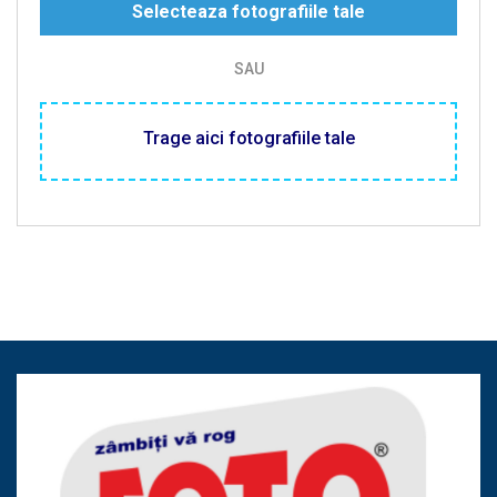
Selecteaza fotografiile tale
SAU
Trage aici fotografiile tale